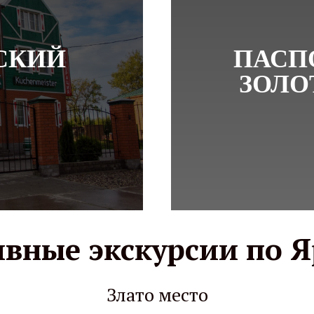
СКИЙ
ПАСП
ЗОЛО
вные экскурсии по 
Злато место