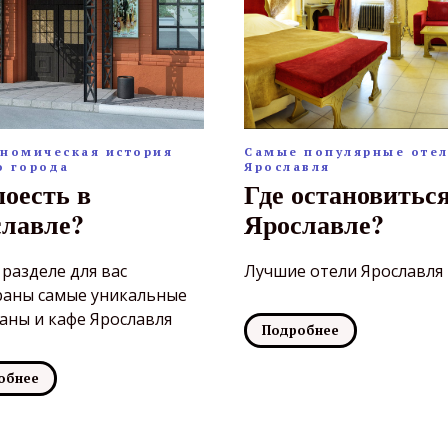
ономическая история
Самые популярные оте
о города
Ярославля
поесть в
Где остановиться
лавле?
Ярославле?
 разделе для вас
Лучшие отели Ярославля
раны самые уникальные
аны и кафе Ярославля
Подробнее
обнее