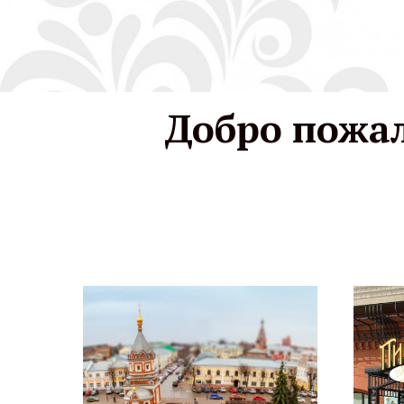
Добро пожал
Стол