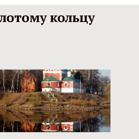
лотому кольцу