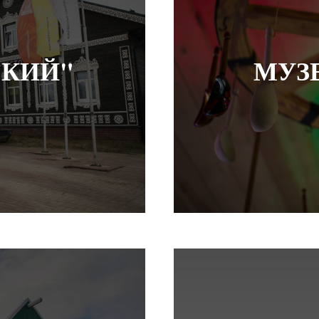
СКИЙ"
МУЗ