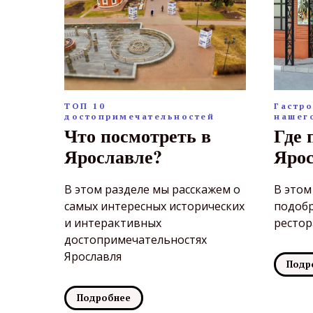
ТОП 10
Гастр
достопримечательностей
нашег
Что посмотреть в
Где 
Ярославле?
Ярос
В этом разделе мы расскажем о
В этом
самых интересных исторических
подоб
и интерактивных
рестор
достопримечательностях
Ярославля
Подр
Подробнее