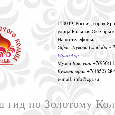
150049, Россия, город Яро
улица Большая Октябрьска
Наши телефоны:
Офис, Лукова Слобода
+ 7
WhatsApp
Музей Баклуши
+7(930)11
Бухгалтерия
+7(4852) 28-
e-mail: info@cgr.su
 гид по Золотому Ко