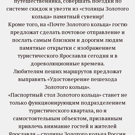
путешественника, совершать поездки по
системе скидок и увезти из «столицы Золотого
кольца» памятный сувенир!
Кроме того, на «Почте Золотого кольца» гостю
предложат сделать почтовое отправление и
послать самым близким и дорогим людям
памятные открытки с изображением
туристического Ярославля сегодня и в
дореволюционные времена.
Любителям пеших маршрутов предложат
выправить «Удостоверение пешехода
Золотого кольца».
«Паспортный стол Золотого кольца» станет не
только функционирующим подразделением
туристического квартала, но и
самостоятельным объектом, призванным
привлечь внимание гостей и жителей
Ярославля – столицы Золотого кольца России.